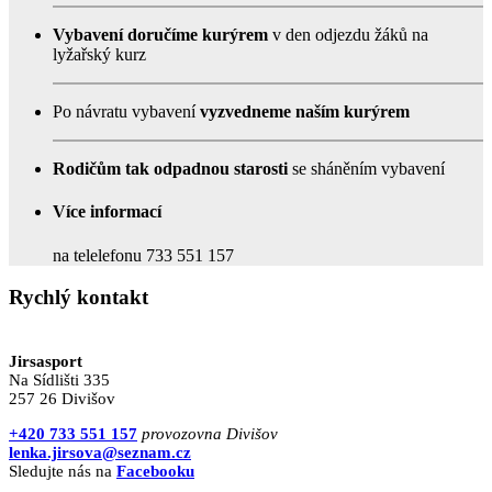
Vybavení doručíme kurýrem
v den odjezdu žáků na
lyžařský kurz
Po návratu vybavení
vyzvedneme naším kurýrem
Rodičům tak odpadnou
starosti
se sháněním vybavení
Více informací
na telelefonu 733 551 157
Rychlý kontakt
Jirsasport
Na Sídlišti 335
257 26 Divišov
+420 733 551 157
provozovna Divišov
lenka.jirsova@seznam.cz
Sledujte nás na
Facebooku