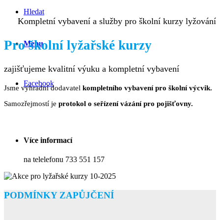
Hledat
Kompletní vybavení a služby pro školní kurzy lyžování
Pro školní lyžařské kurzy
Menu
zajišťujeme kvalitní výuku a kompletní vybavení
Facebook
Jsme výhradní dodavatel
kompletního vybavení pro školní výcvik.
Samozřejmostí je
protokol o seřízení vázání pro pojišťovny.
Více informací
na telelefonu 733 551 157
PODMÍNKY ZAPŮJČENÍ