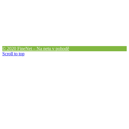
© 2020 FineNet – Na netu v pohodě
Scroll to top